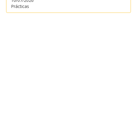
10/07/2026
Prácticas