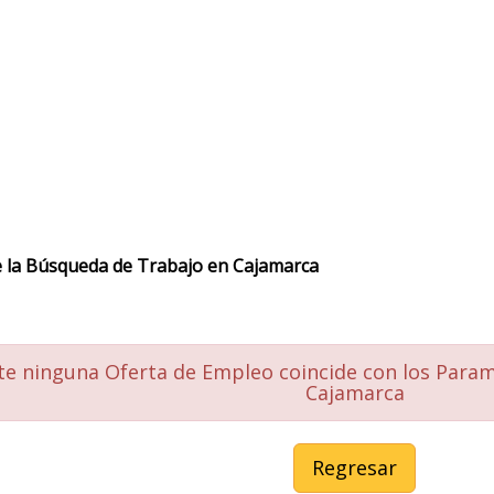
 la Búsqueda de Trabajo en Cajamarca
e ninguna Oferta de Empleo coincide con los Para
Cajamarca
Regresar