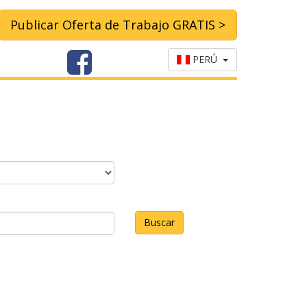
Publicar Oferta de Trabajo GRATIS >
PERÚ
Buscar