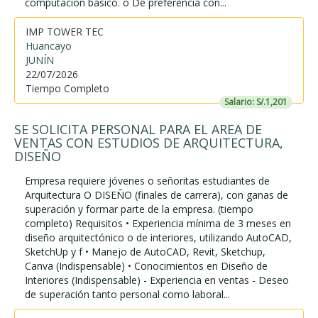
computación básico. o De preferencia con...
IMP TOWER TEC
Huancayo
JUNÍN
22/07/2026
Tiempo Completo
Salario: S/.1,201
SE SOLICITA PERSONAL PARA EL AREA DE
VENTAS CON ESTUDIOS DE ARQUITECTURA,
DISEÑO
Empresa requiere jóvenes o señoritas estudiantes de
Arquitectura O DISEÑO (finales de carrera), con ganas de
superación y formar parte de la empresa. (tiempo
completo) Requisitos • Experiencia mínima de 3 meses en
diseño arquitectónico o de interiores, utilizando AutoCAD,
SketchUp y f • Manejo de AutoCAD, Revit, Sketchup,
Canva (Indispensable) • Conocimientos en Diseño de
Interiores (Indispensable) - Experiencia en ventas - Deseo
de superación tanto personal como laboral...