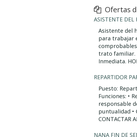
Ofertas de
ASISTENTE DEL
Asistente del 
para trabajar 
comprobables,
trato familiar
Inmediata. H
REPARTIDOR PA
Puesto: Repart
Funciones: • R
responsable de
puntualidad •
CONTACTAR AL 
NANA FIN DE S