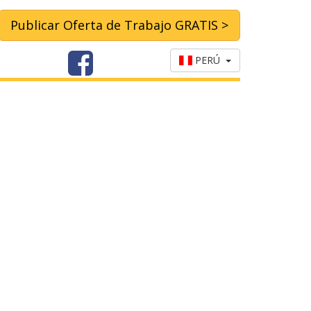
Publicar Oferta de Trabajo GRATIS >
PERÚ