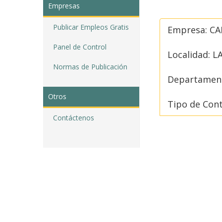
Empresas
Publicar Empleos Gratis
Empresa: CA
Panel de Control
Localidad: L
Normas de Publicación
Departament
Otros
Tipo de Con
Contáctenos