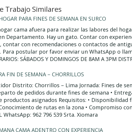
 Trabajo Similares
 HOGAR PARA FINES DE SEMANA EN SURCO
hogar cama afuera para realizar las labores del hogar
en Departamento. Hay un gato. Contar con experienc
 contar con recomendaciones o contactos de antigu
. . Para postular por favor enviar un WhatsApp o llam
ORARIOS: SÁBADOS Y DOMINGOS DE 8AM A 3PM DISTR
RA FIN DE SEMANA – CHORRILLOS
idor Distrito: Chorrillos – Lima Jornada: Fines de se
eparto de pedidos durante fines de semana • Entrega
 productos asignados Requisitos: • Disponibilidad 
 Conocimiento de rutas en la zona • Compromiso co
WhatsApp: 962 796 539 Srta. Xiomara
EMANA CAMA ADENTRO CON EXPERIENCIA