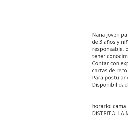
Nana joven par
de 3 años y ni
responsable, q
tener conocimi
Contar con ex
cartas de rec
Para postular 
Disponibilidad
horario: cam
DISTRITO: LA 