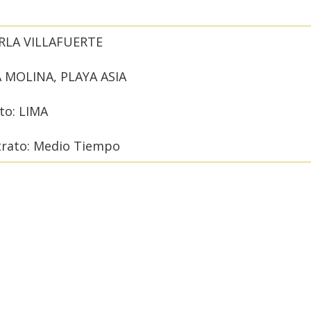
RLA VILLAFUERTE
A MOLINA, PLAYA ASIA
o: LIMA
trato: Medio Tiempo