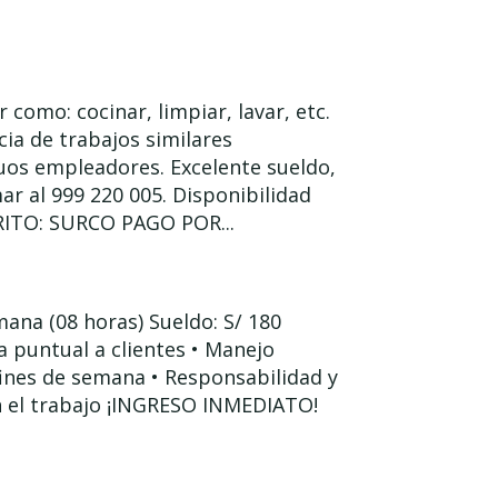
 como: cocinar, limpiar, lavar, etc.
ia de trabajos similares
os empleadores. Excelente sueldo,
ar al 999 220 005. Disponibilidad
ITO: SURCO PAGO POR...
mana (08 horas) Sueldo: S/ 180
 puntual a clientes • Manejo
fines de semana • Responsabilidad y
n el trabajo ¡INGRESO INMEDIATO!