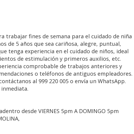
a trabajar fines de semana para el cuidado de niña
ños de 5 años que sea cariñosa, alegre, puntual,
ue tenga experiencia en el cuidado de niños, ideal
entos de estimulación y primeros auxilios, etc.
periencia comprobable de trabajos anteriores y
omendaciones o teléfonos de antiguos empleadores.
contáctanos al 999 220 005 o envía un WhatsApp.
 inmediata.
a adentro desde VIERNES 5pm A DOMINGO 5pm
MOLINA,