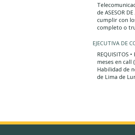
Telecomunicaci
de ASESOR DE 
cumplir con lo
completo o tru
EJECUTIVA DE C
REQUISITOS • E
meses en call 
Habilidad de n
de Lima de Lun