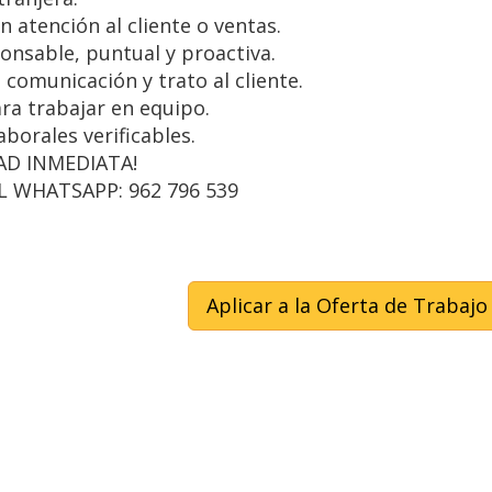
n atención al cliente o ventas.
onsable, puntual y proactiva.
 comunicación y trato al cliente.
ra trabajar en equipo.
aborales verificables.
AD INMEDIATA!
 WHATSAPP: 962 796 539
Aplicar a la Oferta de Trabajo