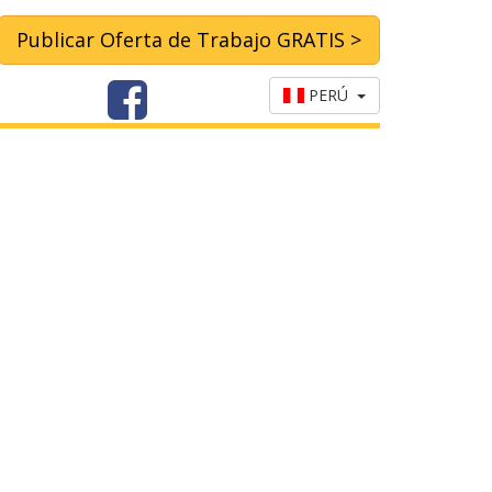
Publicar Oferta de Trabajo GRATIS >
PERÚ