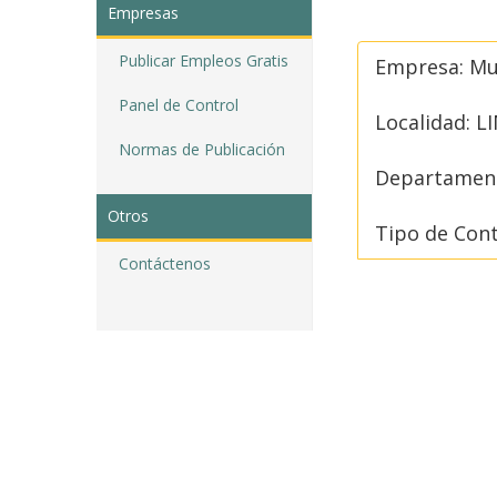
Empresas
Publicar Empleos Gratis
Empresa: M
Panel de Control
Localidad: L
Normas de Publicación
Departament
Otros
Tipo de Con
Contáctenos