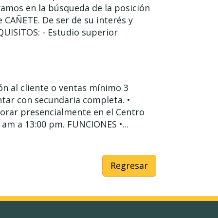
ramos en la búsqueda de la posición
 CAÑETE. De ser de su interés y
EQUISITOS: - Estudio superior
n al cliente o ventas mínimo 3
ntar con secundaria completa. •
aborar presencialmente en el Centro
 am a 13:00 pm. FUNCIONES •...
Regresar