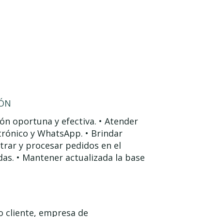
IÓN
ón oportuna y efectiva. • Atender
ctrónico y WhatsApp. • Brindar
strar y procesar pedidos en el
das. • Mantener actualizada la base
 cliente, empresa de