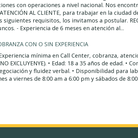
ones con operaciones a nivel nacional. Nos encont
ATENCIÓN AL CLIENTE, para trabajar en la ciudad de
s siguientes requisitos, los invitamos a postular. R
ncos. - Experiencia de 6 meses en atención al...
OBRANZA CON O SIN EXPERIENCIA
xperiencia mínima en Call Center, cobranza, atenció
(NO EXCLUYENYE). • Edad: 18 a 35 años de edad. • Co
egociación y fluidez verbal. • Disponibilidad para l
es a viernes de 8:00 am a 6:00 pm y sábados de 8:00