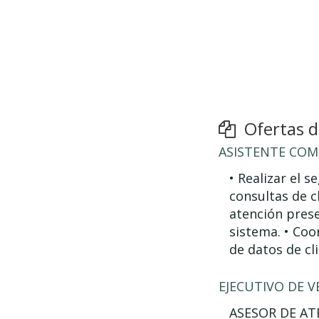
Ofertas de
ASISTENTE COM
• Realizar el 
consultas de c
atención prese
sistema. • Coo
de datos de cli
EJECUTIVO DE V
ASESOR DE ATE