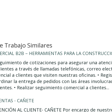
 Trabajo Similares
ERCIAL B2B – HERRAMIENTAS PARA LA CONSTRUCC
seguimiento de cotizaciones para asegurar una atenci
lientes a través de llamadas telefónicas, correo ele
ncial a clientes que visiten nuestras oficinas. • Regi
rdinar la entrega de pedidos con las áreas involucra
entes. • Realizar seguimiento comercial a clientes...
ENTAS - CAÑETE
NCIÓN AL CLIENTE- CAÑETE Por encargo de nuestro