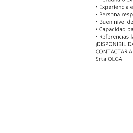
• Experiencia e
• Persona resp
• Buen nivel de
• Capacidad pa
• Referencias l
¡DISPONIBILID
CONTACTAR AL
Srta OLGA