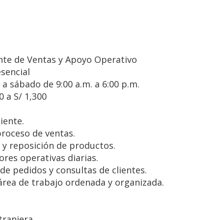
nte de Ventas y Apoyo Operativo
sencial
 a sábado de 9:00 a.m. a 6:00 p.m.
0 a S/ 1,300
liente.
proceso de ventas.
 y reposición de productos.
ores operativas diarias.
de pedidos y consultas de clientes.
área de trabajo ordenada y organizada.
tranjera.