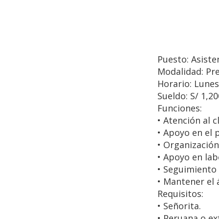
Puesto: Asiste
Modalidad: Pre
Horario: Lunes
Sueldo: S/ 1,20
Funciones:
• Atención al c
• Apoyo en el 
• Organización
• Apoyo en lab
• Seguimiento 
• Mantener el 
Requisitos:
• Señorita.
• Peruana o ex