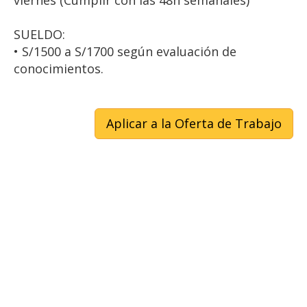
viernes (Cumplir con las 48h semanales)
SUELDO:
• S/1500 a S/1700 según evaluación de
conocimientos.
Aplicar a la Oferta de Trabajo