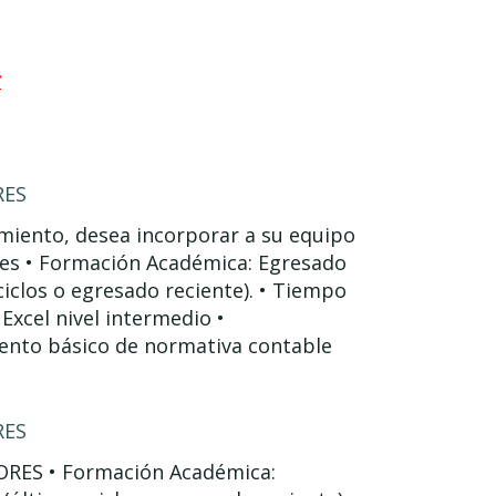
r
RES
miento, desea incorporar a su equipo
ores • Formación Académica: Egresado
ciclos o egresado reciente). • Tiempo
Excel nivel intermedio •
iento básico de normativa contable
RES
RES • Formación Académica: