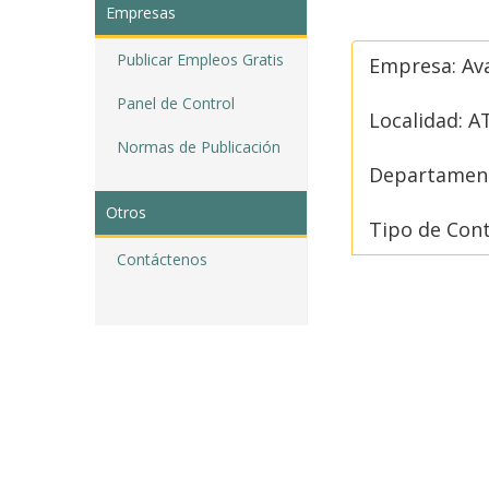
Empresas
Publicar Empleos Gratis
Empresa: Av
Panel de Control
Localidad: A
Normas de Publicación
Departament
Otros
Tipo de Con
Contáctenos