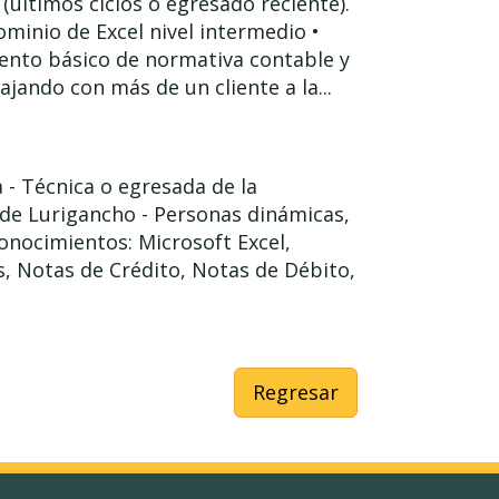
(últimos ciclos o egresado reciente).
minio de Excel nivel intermedio •
iento básico de normativa contable y
ajando con más de un cliente a la...
- Técnica o egresada de la
n de Lurigancho - Personas dinámicas,
Conocimientos: Microsoft Excel,
s, Notas de Crédito, Notas de Débito,
Regresar