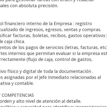
les con absoluta precisión.
ol financiero interno de la Empresa : registro
ualizado de ingresos, egresos, ventas y compras.
sificar facturas, boletas, recibos, gastos operativos 
 caja chica.
ntos de los pagos de servicios (letras, facturas, etc)
tes internos que permitan evaluar si la empresa es
ectamente (flujo de caja, control de gastos,
vo físico y digital de toda la documentación .
s asignadas por el Jefe Inmediato relacionadas al
ativa y contable.
Y COMPETENCIAS
rden y alto nivel de atención al detalle.