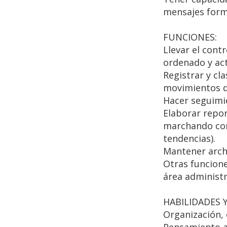
mensajes forma
FUNCIONES:
Llevar el contr
ordenado y act
Registrar y cla
movimientos de
Hacer seguimie
Elaborar repor
marchando corr
tendencias).
Mantener archi
Otras funcione
área administr
HABILIDADES 
Organización, o