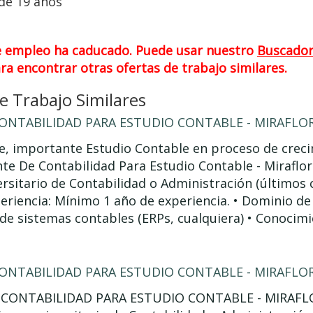
 de 19 años
e empleo ha caducado. Puede usar nuestro
Buscado
ra encontrar otras ofertas de trabajo similares.
 Trabajo Similares
CONTABILIDAD PARA ESTUDIO CONTABLE - MIRAFLO
e, importante Estudio Contable en proceso de creci
ente De Contabilidad Para Estudio Contable - Mirafl
ersitario de Contabilidad o Administración (últimos 
riencia: Mínimo 1 año de experiencia. • Dominio de 
de sistemas contables (ERPs, cualquiera) • Conocim
CONTABILIDAD PARA ESTUDIO CONTABLE - MIRAFLO
 CONTABILIDAD PARA ESTUDIO CONTABLE - MIRAFLO