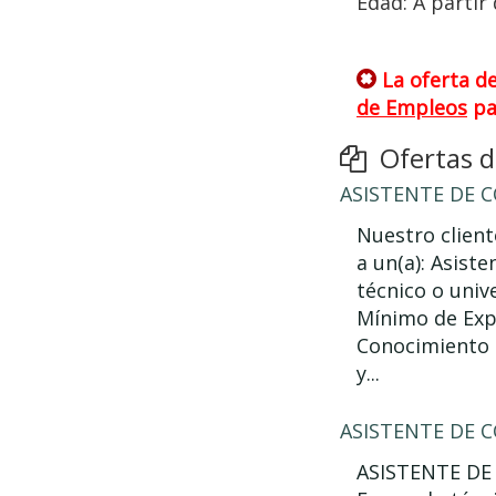
Edad: A partir
La oferta d
de Empleos
pa
Ofertas de
ASISTENTE DE 
Nuestro client
a un(a): Asist
técnico o univ
Mínimo de Expe
Conocimiento 
y...
ASISTENTE DE 
ASISTENTE DE