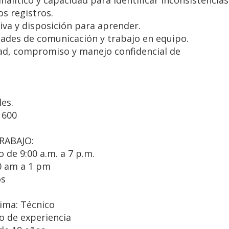
alítico y capacidad para identificar inconsistencias
os registros.
iva y disposición para aprender.
dades de comunicación y trabajo en equipo.
ad, compromiso y manejo confidencial de
es.
1600
RABAJO:
 de 9:00 a.m. a 7 p.m.
0 am a 1 pm
os
ima: Técnico
o de experiencia