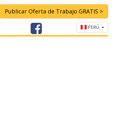
Publicar Oferta de Trabajo GRATIS >
PERÚ