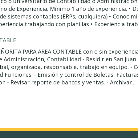
co o universitario de Contabilidad o Administración 
o de Experiencia: Mínimo 1 año de experiencia. • Do
e sistemas contables (ERPs, cualquiera) • Conocim
periencia trabajando con planillas • Experiencia trab
TABLE
EÑORITA PARA AREA CONTABLE con o sin experiencia 
e Administración, Contabilidad - Residir en San Jua
rbal, organizada, responsable, trabajo en equipo. - 
 Funciones: - Emisión y control de Boletas, Factura
n - Revisar reporte de bancos y ventas. - Archivar...