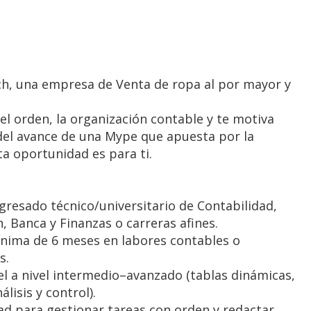
h, una empresa de Venta de ropa al por mayor y
 el orden, la organización contable y te motiva
del avance de una Mype que apuesta por la
ta oportunidad es para ti.
gresado técnico/universitario de Contabilidad,
, Banca y Finanzas o carreras afines.
ínima de 6 meses en labores contables o
s.
l a nivel intermedio–avanzado (tablas dinámicas,
lisis y control).
d para gestionar tareas con orden y redactar