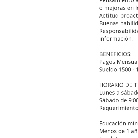
Pensamiento an
o mejoras en l
Actitud proact
Buenas habili
Responsabilid
información.
BENEFICIOS:
Pagos Mensual
Sueldo 1500 - 
HORARIO DE T
Lunes a sábado
Sábado de 9:0
Requerimient
Educación mín
Menos de 1 añ